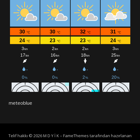
meteoblue
Telif hakkı © 2026 M D Y İ K
–
FameThemes
tarafından hazırlanan