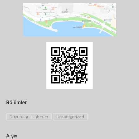
Bölümler
Duyurular - Haberler
Uncategorized
Arşiv