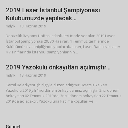
2019 Laser İstanbul Şampiyonası
Kulübümüzde yapılacak…
mdyik
13 Haziran 2019
Denizcilik Bayramı Haftası etkinlikleri içinde yer alan 2019 Laser
İstanbul Şampiyonası 29, 30 Haziran, 1 Temmuz tarihlerinde
Kulübümüz ev sahipliğinde yapılacak. Laser, Laser Radial ve Laser
4.7 sınıflarında İstanbul şampiyonlarının…
2019 Yazokulu önkayıtları açılmıştır…
mdyik
13 Haziran 2019
Kartal Belediyesi işbirliğiyle düzenlediğimiz Ücretsiz Yelken
Yazokulu 2019 yılı 1nci dönem önkayıtlarımız açılmıştır. 2nci dönem
önkayıtları 02 Temmuz 2019’da, 3ncü dönem önkayıtları 22 Temmuz
2019’da açılacaktır. Yazokuluna katılma koşulları ve…
Güncel…