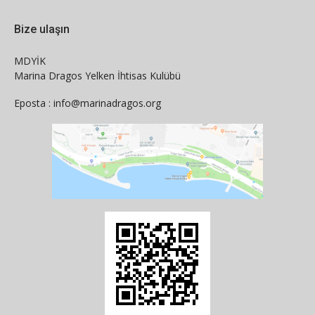
Bize ulaşın
MDYİK
Marina Dragos Yelken İhtisas Kulübü
Eposta : info@marinadragos.org