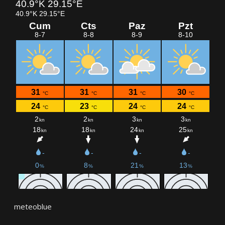
meteoblue