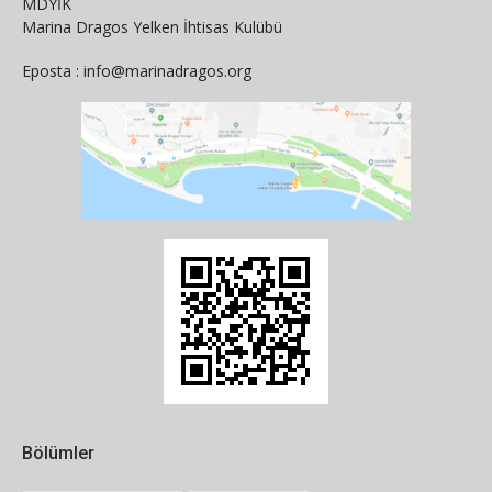
MDYİK
Marina Dragos Yelken İhtisas Kulübü
Eposta : info@marinadragos.org
Bölümler