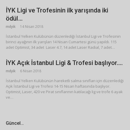
İYK Ligi ve Trofesinin ilk yarışında iki
ödül…
mdyik
14 Nisan 2018
İstanbul Yelken Kulübünün düzenlediği İstanbul Ligi ve Trofesinin
birinci ayağının ilk yarışları 14 Nisan Cumartesi günü yapıldı. 115
adet Optimist, 34 adet Laser 4.7, 14 adet Laser Radial, 7 adet…
İYK Açık İstanbul Ligi & Trofesi başlıyor….
mdyik
6 Nisan 2018
İstanbul Yelken Kulübünün hareketli salma sınıfları için düzenlediği
Açık İstanbul Ligi ve Trofesi 14-15 Nisan haftasında başlıyor.
Optimist, Laser, 420 ve Pirat sınıflarının katılacağı lig ve trofe 6 ayak
ve…
Güncel…