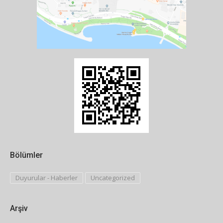
Bölümler
Duyurular - Haberler
Uncategorized
Arşiv