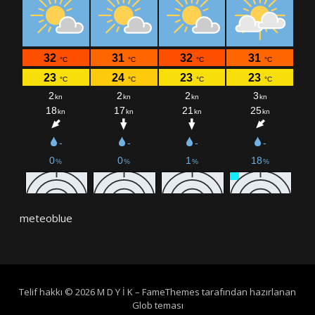
meteoblue
Telif hakkı © 2026 M D Y İ K
–
FameThemes
tarafından hazırlanan
Glob teması