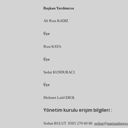
Başkan Yardımcısı
Ali Rıza KADIZ
Üye
Rıza KAYA
Üye
Sedat KUNDURACI
Üye
Mehmet Latif EROL
Yönetim kurulu erişim bilgileri :
Serhat BULUT 0505 270 60 86
serhat@marinadragos