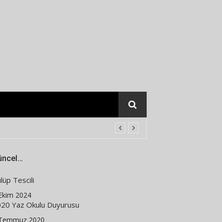
üncel…
lüp Tescili
Ekim 2024
20 Yaz Okulu Duyurusu
 Temmuz 2020