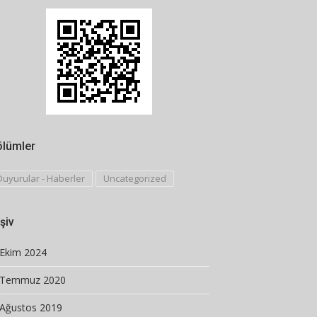
ölümler
Duyurular - Haberler
Uncategorized
şiv
Ekim 2024
Temmuz 2020
Ağustos 2019