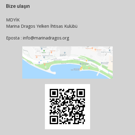
Bize ulaşın
MDYİK
Marina Dragos Yelken İhtisas Kulübü
Eposta : info@marinadragos.org