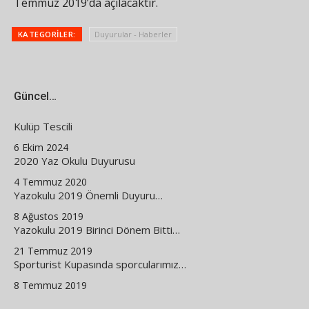
Temmuz 2019’da açılacaktır.
KATEGORILER:
Duyurular - Haberler
Güncel…
Kulüp Tescili
6 Ekim 2024
2020 Yaz Okulu Duyurusu
4 Temmuz 2020
Yazokulu 2019 Önemli Duyuru…
8 Ağustos 2019
Yazokulu 2019 Birinci Dönem Bitti…
21 Temmuz 2019
Sporturist Kupasında sporcularımız…
8 Temmuz 2019