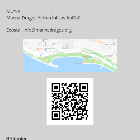
MDYİK
Marina Dragos Yelken İhtisas Kulübü
Eposta : info@marinadragos.org
Bölümler