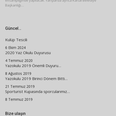
evsahipliğinde yapılacak. Yarışlarda ayrıca Kartal Belediye
Başkanlığı…
Güncel…
Kulüp Tescili
6 Ekim 2024
2020 Yaz Okulu Duyurusu
4 Temmuz 2020
Yazokulu 2019 Önemli Duyuru…
8 Ağustos 2019
Yazokulu 2019 Birinci Dönem Bitti…
21 Temmuz 2019
Sporturist Kupasında sporcularımız…
8 Temmuz 2019
Bize ulaşın