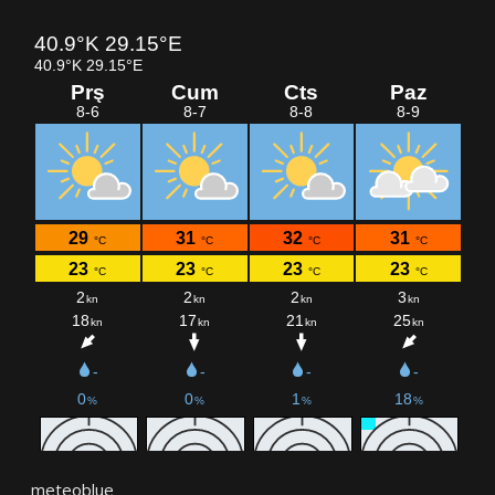
meteoblue