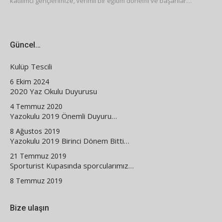
katılımcı gençlerimize, verimli bir eğitim dönemi ve başarılar…
Güncel…
Kulüp Tescili
6 Ekim 2024
2020 Yaz Okulu Duyurusu
4 Temmuz 2020
Yazokulu 2019 Önemli Duyuru…
8 Ağustos 2019
Yazokulu 2019 Birinci Dönem Bitti…
21 Temmuz 2019
Sporturist Kupasında sporcularımız…
8 Temmuz 2019
Bize ulaşın