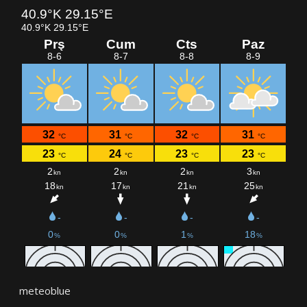
meteoblue