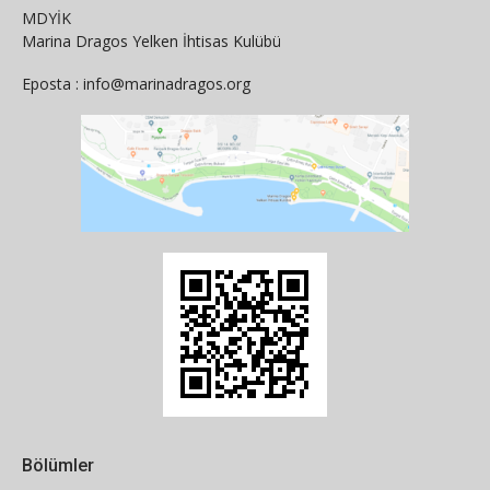
MDYİK
Marina Dragos Yelken İhtisas Kulübü
Eposta : info@marinadragos.org
Bölümler