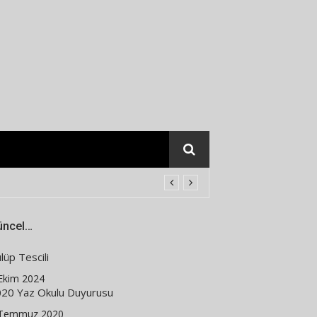
üncel…
lüp Tescili
Ekim 2024
20 Yaz Okulu Duyurusu
 Temmuz 2020