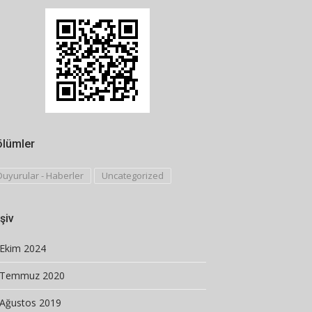
ölümler
Duyurular - Haberler
Uncategorized
şiv
Ekim 2024
Temmuz 2020
Ağustos 2019