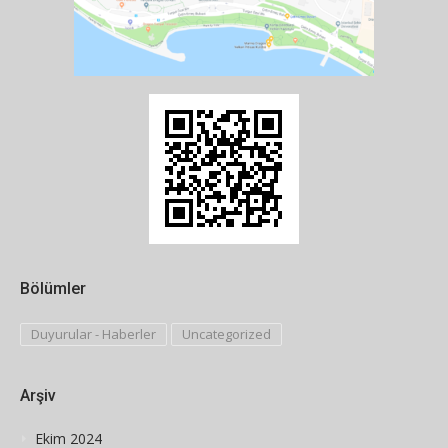
Bölümler
Duyurular - Haberler
Uncategorized
Arşiv
Ekim 2024