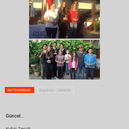
KATEGORILER:
Duyurular - Haberler
Güncel…
Kulüp Tescili