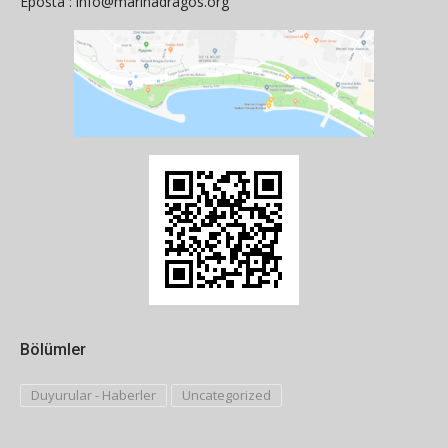
Eposta : info@marinadragos.org
Bölümler
Duyurular - Haberler
Uncategorized