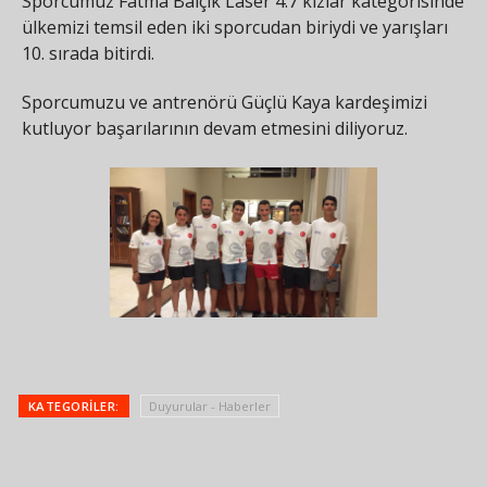
Sporcumuz Fatma Balçık Laser 4.7 kızlar kategorisinde
ülkemizi temsil eden iki sporcudan biriydi ve yarışları
10. sırada bitirdi.
Sporcumuzu ve antrenörü Güçlü Kaya kardeşimizi
kutluyor başarılarının devam etmesini diliyoruz.
KATEGORILER:
Duyurular - Haberler