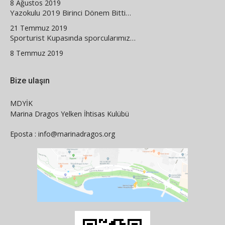
8 Ağustos 2019
Yazokulu 2019 Birinci Dönem Bitti…
21 Temmuz 2019
Sporturist Kupasında sporcularımız…
8 Temmuz 2019
Bize ulaşın
MDYİK
Marina Dragos Yelken İhtisas Kulübü
Eposta : info@marinadragos.org